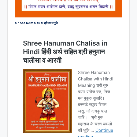
Shree Ram Stuti श्री राम स्तुति