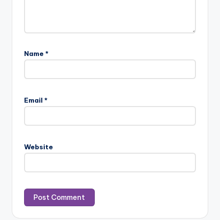
Name
*
Email
*
Website