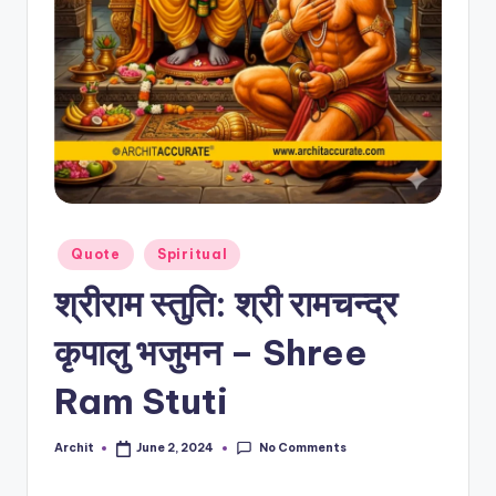
T
E
Posted
Quote
Spiritual
in
श्रीराम स्तुति: श्री रामचन्द्र
कृपालु भजुमन – Shree
Ram Stuti
No Comments
Archit
June 2, 2024
Posted
by