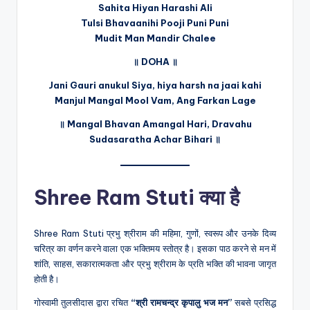
Sahita Hiyan Harashi Ali
Tulsi Bhavaanihi Pooji Puni Puni
Mudit Man Mandir Chalee
॥ DOHA ॥
Jani Gauri anukul Siya, hiya harsh na jaai kahi
Manjul Mangal Mool Vam, Ang Farkan Lage
॥ Mangal Bhavan Amangal Hari, Dravahu
Sudasaratha Achar Bihari ॥
Shree Ram Stuti
क्या है
Shree Ram Stuti प्रभु श्रीराम की महिमा, गुणों, स्वरूप और उनके दिव्य
चरित्र का वर्णन करने वाला एक भक्तिमय स्तोत्र है। इसका पाठ करने से मन में
शांति, साहस, सकारात्मकता और प्रभु श्रीराम के प्रति भक्ति की भावना जागृत
होती है।
गोस्वामी तुलसीदास द्वारा रचित
“श्री रामचन्द्र कृपालु भज मन”
सबसे प्रसिद्ध