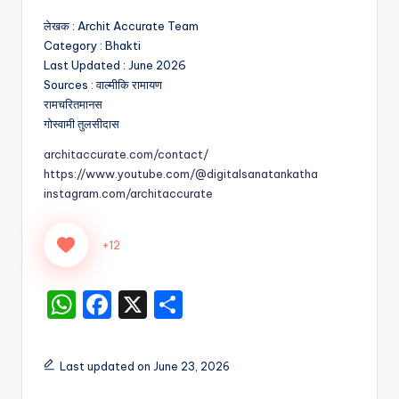
लेखक : Archit Accurate Team
Category : Bhakti
Last Updated : June 2026
Sources : वाल्मीकि रामायण
रामचरितमानस
गोस्वामी तुलसीदास
architaccurate.com/contact/
https://www.youtube.com/@digitalsanatankatha
instagram.com/architaccurate
+12
W
F
X
S
h
a
h
a
c
ar
Last updated on June 23, 2026
ts
e
e