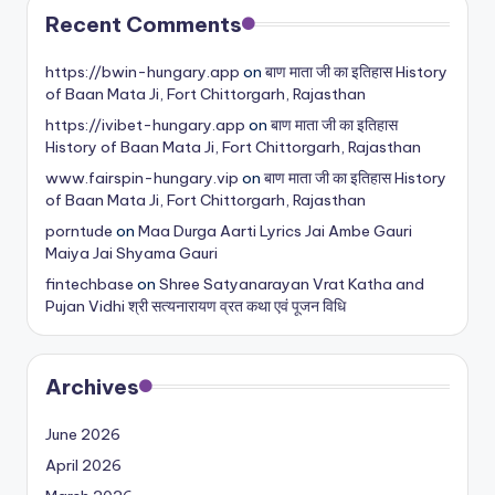
Recent Comments
https://bwin-hungary.app
on
बाण माता जी का इतिहास History
of Baan Mata Ji, Fort Chittorgarh, Rajasthan
https://ivibet-hungary.app
on
बाण माता जी का इतिहास
History of Baan Mata Ji, Fort Chittorgarh, Rajasthan
www.fairspin-hungary.vip
on
बाण माता जी का इतिहास History
of Baan Mata Ji, Fort Chittorgarh, Rajasthan
porntude
on
Maa Durga Aarti Lyrics Jai Ambe Gauri
Maiya Jai Shyama Gauri
fintechbase
on
Shree Satyanarayan Vrat Katha and
Pujan Vidhi श्री सत्यनारायण व्रत कथा एवं पूजन विधि
Archives
June 2026
April 2026