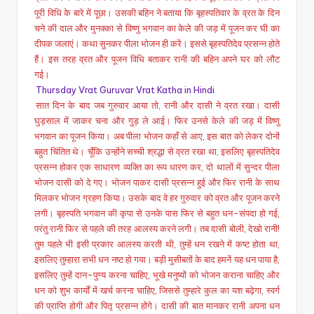
पूरी विधि के बारे में पूछा। उसकी बहिन ने बताया कि बृहस्पतिवार के व्रत के दिन
चने की दाल और मुनक्का से विष्णु भगवान का केले की जड़ में पूजन कर घी का
दीपक जलाएं। कथा सुनकर पीला भोजन ही करें। इससे बृहस्पतिदेव प्रसन्न होते
हैं। इस तरह व्रत और पूजन विधि बताकर रानी की बहिन अपने घर को लौट
गई।
Thursday Vrat Guruvar Vrat Katha in Hindi
सात दिन के बाद जब गुरुवार आया तो, रानी और दासी ने व्रत रखा। दासी
घुड़साल में जाकर चना और गुड़ ले आई। फिर उनसे केले की जड़ में विष्णु
भगवान का पूजन किया। अब पीला भोजन कहाँ से आए, इस बात को लेकर दोनों
बहुत चिंतित थे। चूँकि उन्होंने सच्ची श्रद्धा से व्रत रखा था, इसलिए बृहस्पतिदेव
प्रसन्न होकर एक साधारण व्यक्ति का रूप धारण कर, दो थालों में सुन्दर पीला
भोजन दासी को दे गए। भोजन पाकर दासी प्रसन्न हुई और फिर रानी के साथ
मिलकर भोजन ग्रहण किया। उसके बाद वे हर गुरुवार को व्रत और पूजन करने
लगी। बृहस्पति भगवान की कृपा से उनके पास फिर से बहुत धन-संपदा हो गई,
परंतु रानी फिर से पहले की तरह आलस्य करने लगी। तब दासी बोली, देखो रानी!
तुम पहले भी इसी प्रकार आलस्य करती थी, तुम्हें धन रखने में कष्ट होता था,
इसलिए तुम्हारा सभी धन नष्ट हो गया। बड़ी मुसीबतों के बाद हमनें यह धन पाया है,
इसलिए तुम्हें दान-पुण्य करना चाहिए, भूखे मनुष्यों को भोजन कराना चाहिए और
धन को शुभ कार्यों में खर्च करना चाहिए, जिससे तुम्हारे कुल का यश बढ़ेगा, स्वर्ग
की प्राप्ति होगी और पितृ प्रसन्न होंगे। दासी की बात मानकर रानी अपना धन