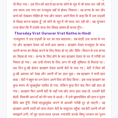
भी मिल गया। एक दिन की बात है वह कन्या सोने के सूप में जौ साफ कर रही थी,
उस समय उस नगर का राजपुत्र वहाँ से होकर निकला। वह कन्या के रूप और
कार्य को देखकर मोहित हो गया और जाकर अपने पिता से कहा कि मैं उस लड़की
से विवाह करना चाहता हूँ, जो सोने के सूप में जौ साफ कर रही थी। यह सुनकर
राजा बोला कि मैं उसके साथ तेरा विवाह अवश्य ही करवा दूँगा।
Thursday Vrat Guruvar Vrat Katha in Hindi
:
राजकुमार ने उस लड़की के घर का पता बतलाया। तब मंत्री उस कन्या के घर
गए और ब्राह्मण देवता को सभी हाल बताया। ब्राह्मण देवता राजपुत्र के साथ
अपनी कन्या का विवाह करने के लिए तैयार हो गए और विधि-विधान से उस कन्या
का विवाह हो गया। कन्या के विदा होने के बाद ब्राह्मण देवता के घर में गरीबी का
निवास हो गया। अब उन्हें भोजन के लिए अन्न भी बड़ी मुश्किल से मिलता था।
एक दिन दुःखी होकर ब्राह्मण देवता अपनी बेटी के पास गए। बेटी ने पिता की
दुःखी अवस्था को देखा और अपनी माँ का हाल पूछा। तब ब्राह्मण ने सभी हाल
कहा। बेटी ने बहुत सा धन देकर अपने पिता को विदा किया। इस तरह ब्राह्मण का
कुछ समय तो सुखपूर्वक व्यतीत हो गया, लेकिन कुछ दिन बाद फिर वही हाल हो
गया। ब्राह्मण फिर अपनी बेटी के यहाँ गया और सारा हाल कहा तो, उसकी बेटी
बोली, पिताजी! आप माँ को मेरे पास ले आओ। मैं उसे बृहस्पतिदेव की व्रत व पूजन
विधि बता दूँगी, जिसे श्रद्धापूर्वक करने से आपकी गरीबी दूर हो जाएगी। वह
ब्राह्मण अपनी स्त्री को साथ लेकर बेटी के ससुराल पहुँचा, तब बेटी अपनी माँ को
समझाने लगी, माँ तुम प्रातःकाल प्रथम स्नानादि करके विष्णु भगवान का पूजन