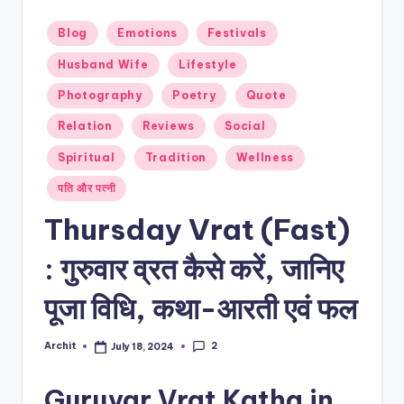
T
Posted
Blog
Emotions
Festivals
E
in
Husband Wife
Lifestyle
Photography
Poetry
Quote
Relation
Reviews
Social
Spiritual
Tradition
Wellness
पति और पत्नी
Thursday Vrat (Fast)
: गुरुवार व्रत कैसे करें, जानिए
पूजा विधि, कथा-आरती एवं फल
2
Archit
July 18, 2024
Posted
by
Guruvar Vrat Katha in