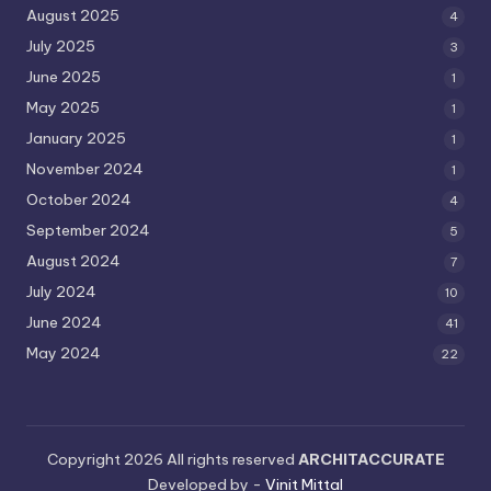
August 2025
4
July 2025
3
June 2025
1
May 2025
1
January 2025
1
November 2024
1
October 2024
4
September 2024
5
August 2024
7
July 2024
10
June 2024
41
May 2024
22
Copyright 2026 All rights reserved
ARCHITACCURATE
Developed by -
Vinit Mittal