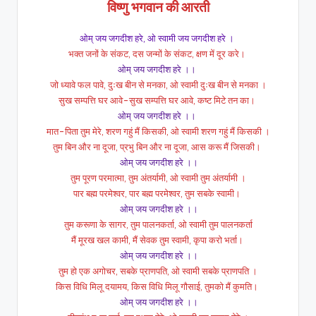
विष्णु भगवान की आरती
ओम् जय जगदीश हरे, ओ स्वामी जय जगदीश हरे ।
भक्त जनों के संकट, दस जन्मों के संकट, क्षण में दूर करे।
ओम् जय जगदीश हरे ।।
जो ध्यावे फल पावे, दुःख बीन से मनका, ओ स्वामी दुःख बीन से मनका ।
सुख सम्पत्ति घर आवे-सुख सम्पत्ति घर आवे, कष्ट मिटे तन का।
ओम् जय जगदीश हरे ।।
मात-पिता तुम मेरे, शरण गहुं मैं किसकी, ओ स्वामी शरण गहुं मैं किसकी ।
तुम बिन और ना दूजा, प्रभु बिन और ना दूजा, आस करू मैं जिसकी।
ओम् जय जगदीश हरे ।।
तुम पूरण परमात्मा, तुम अंतर्यामी, ओ स्वामी तुम अंतर्यामी ।
पार बह्म परमेश्वर, पार बह्म परमेश्वर, तुम सबके स्वामी।
ओम् जय जगदीश हरे ।।
तुम करूणा के सागर, तुम पालनकर्ता, ओ स्वामी तुम पालनकर्ता
मैं मूरख खल कामी, मैं सेवक तुम स्वामी, कृपा करो भर्ता।
ओम् जय जगदीश हरे ।।
तुम हो एक अगोचर, सबके प्राणपति, ओ स्वामी सबके प्राणपति ।
किस विधि मिलू दयामय, किस विधि मिलू गौसाई, तुमको मैं कुमति।
ओम् जय जगदीश हरे ।।