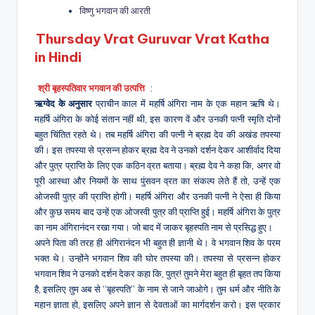
विष्णु भगवान की आरती
Thursday Vrat Guruvar Vrat Katha
in Hindi
श्री बृहस्पतिवार भगवान की उत्पत्ति
:
ऋग्वेद के अनुसार
प्राचीन काल में महर्षि अंगिरा नाम के एक महान ऋषि थे।
महर्षि अंगिरा के कोई संतान नहीं थी, इस कारण वें और उनकी पत्नी स्मृति दोनों
बहुत चिंतित रहते थे। तब महर्षि अंगिरा की पत्नी ने ब्रह्म देव की अखंड तपस्या
की। इस तपस्या से प्रसन्न होकर ब्रह्म देव ने उनको दर्शन देकर आशीर्वाद दिया
और पुत्र प्राप्ति के लिए एक कठिन व्रत बताया। ब्रह्म देव ने कहा कि, अगर वो
पूरी आस्था और नियमों के साथ पुंसवन व्रत का संकल्प लेते हैं तो, उन्हें एक
ओजस्वी पुत्र की प्राप्ति होगी। महर्षि अंगिरा और उनकी पत्नी ने ऐसा ही किया
और कुछ समय बाद उन्हें एक ओजस्वी पुत्र की प्राप्ति हुई। महर्षि अंगिरा के पुत्र
का नाम अंगिरानंदन रखा गया। जो बाद में जाकर बृहस्पति नाम से प्रसिद्ध हुए।
अपने पिता की तरह ही अंगिरानंदन भी बहुत ही ज्ञानी थे। वे भगवान शिव के परम
भक्त थे। उन्होंने भगवान शिव की घोर तपस्या की। तपस्या से प्रसन्न होकर
भगवान शिव ने उनको दर्शन देकर कहा कि, पुत्र! तुमने मेरा बहुत ही बृहत तप किया
है, इसलिए तुम अब से ‘‘बृहस्पति’’ के नाम से जाने जाओगे। तुम धर्म और नीति के
महान ज्ञाता हो, इसलिए अपने ज्ञान से देवताओं का मार्गदर्शन करो। इस प्रकार