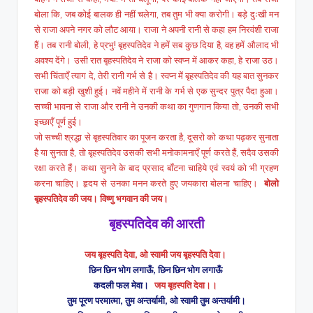
बोला कि, जब कोई बालक ही नहीं चलेगा, तब तुम भी क्या करोगी। बड़े दुःखी मन
से राजा अपने नगर को लौट आया। राजा ने अपनी रानी से कहा हम निरवंशी राजा
हैं। तब रानी बोली, हे प्रभु! बृहस्पतिदेव ने हमें सब कुछ दिया है, वह हमें औलाद भी
अवश्य देंगे। उसी रात बृहस्पतिदेव ने राजा को स्वप्न में आकर कहा, हे राजा उठ।
सभी चिंताएँ त्याग दे, तेरी रानी गर्भ से है। स्वप्न में बृहस्पतिदेव की यह बात सुनकर
राजा को बड़ी खुशी हुई। नवें महीने में रानी के गर्भ से एक सुन्दर पुत्र पैदा हुआ।
सच्ची भावना से राजा और रानी ने उनकी कथा का गुणगान किया तो, उनकी सभी
इच्छाएँ पूर्ण हुई।
जो सच्ची श्रद्धा से बृहस्पतिवार का पूजन करता है, दूसरो को कथा पढ़कर सुनाता
है या सुनता है, तो बृहस्पतिदेव उसकी सभी मनोकामनाएँ पूर्ण करते हैं, सदैव उसकी
रक्षा करते हैं। कथा सुनने के बाद प्रसाद बाँटना चाहिये एवं स्वयं को भी ग्रहण
करना चाहिए। हृदय से उनका मनन करते हुए जयकारा बोलना चाहिए।
बोलो
बृहस्पतिदेव की जय। विष्णु भगवान की जय।
बृहस्पतिदेव की आरती
जय बृहस्पति देवा, ओ स्वामी जय बृहस्पति देवा।
छिन छिन भोग लगाऊँ, छिन छिन भोग लगाऊँ
कदली फल मेवा।
जय बृहस्पति देवा।।
तुम पूरण परमात्मा, तुम अन्तर्यामी, ओ स्वामी तुम अन्तर्यामी।