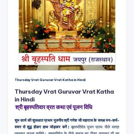
Thursday Vrat Guruvar Vrat Katha in Hindi
Thursday Vrat Guruvar Vrat Katha
in Hindi
श्री बृहस्पतिवार व्रत कथा एवं पूजन विधि
शुभ कार्य की शुरूआत प्रथम पूजनीय श्री गणेश जी महाराज के समक्ष मन-कर्म-
वचन से शुद्ध होकर हाथ जोड़कर करें।
बृहस्पतिदेव पूजन प्रायः पीले वस्त्र
पहनकर करना चाहिये। बृहस्पतिदेव के पीले चन्दन का टीका लगाकर घी का